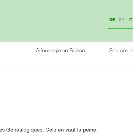
DE
FR
IT
Généalogie en Suisse
Sources et
s Généalogiques. Cela en vaut la peine.