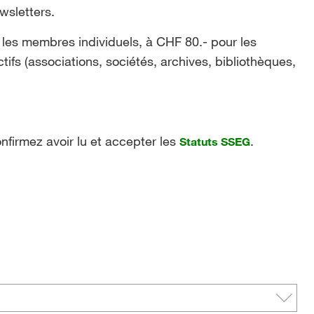
wsletters.
 les membres individuels, à CHF 80.- pour les
ifs (associations, sociétés, archives, bibliothèques,
onfirmez avoir lu et accepter les
.
Statuts SSEG