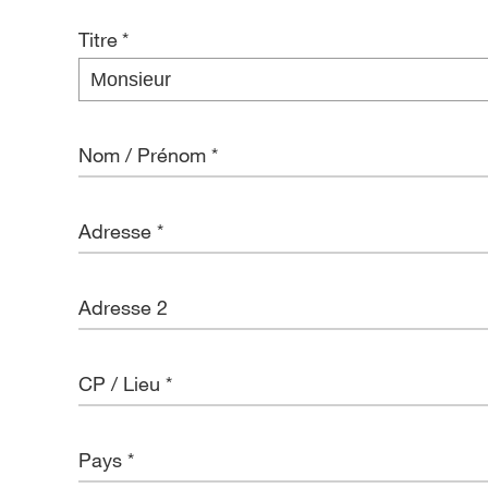
Titre
*