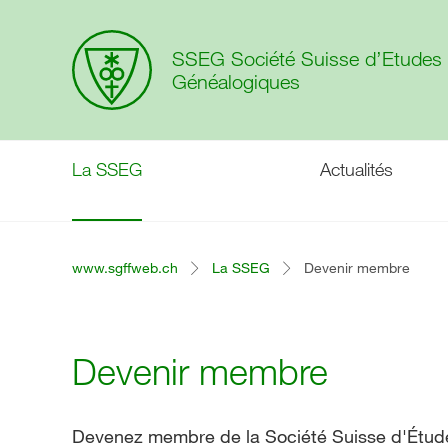
SSEG Société Suisse d’Etudes
Généalogiques
La SSEG
Actualités
www.sgffweb.ch
La SSEG
Devenir membre
Devenir membre
Devenez membre de la Société Suisse d'Étude